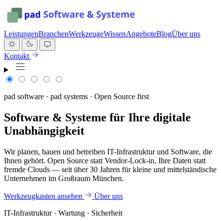
Leistungen
Branchen
Werkzeuge
Wissen
Angebote
Blog
Über uns
Kontakt
pad software · pad systems · Open Source first
Software & Systeme für Ihre digitale
Unabhängigkeit
Wir planen, bauen und betreiben IT-Infrastruktur und Software, die
Ihnen gehört. Open Source statt Vendor-Lock-in, Ihre Daten statt
fremde Clouds — seit über 30 Jahren für kleine und mittelständische
Unternehmen im Großraum München.
Werkzeugkasten ansehen
Über uns
IT-Infrastruktur · Wartung · Sicherheit