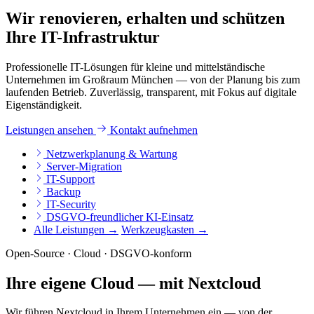
Wir renovieren, erhalten und schützen
Ihre IT-Infrastruktur
Professionelle IT-Lösungen für kleine und mittelständische
Unternehmen im Großraum München — von der Planung bis zum
laufenden Betrieb. Zuverlässig, transparent, mit Fokus auf digitale
Eigenständigkeit.
Leistungen ansehen
Kontakt aufnehmen
Netzwerkplanung & Wartung
Server-Migration
IT-Support
Backup
IT-Security
DSGVO-freundlicher KI-Einsatz
Alle Leistungen →
Werkzeugkasten →
Open-Source · Cloud · DSGVO-konform
Ihre eigene Cloud — mit Nextcloud
Wir führen Nextcloud in Ihrem Unternehmen ein — von der