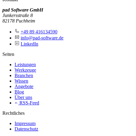
pad Software GmbH
Junkersstraße 8
82178 Puchheim
+49 89 416134590
info@pad-software.de
LinkedIn
Seiten
Leistungen
Werkzeuge
Branchen
Wissen
Angebote
Blog
Über uns
RSS-Feed
Rechtliches
Impressum
Datenschutz