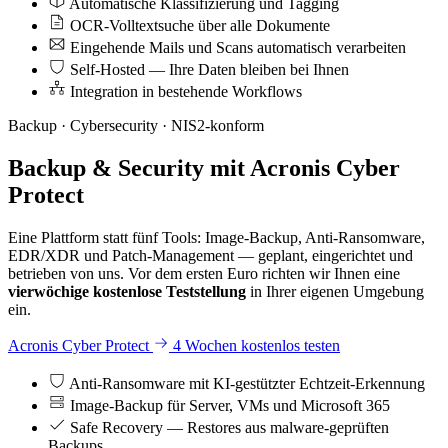
Automatische Klassifizierung und Tagging
OCR-Volltextsuche über alle Dokumente
Eingehende Mails und Scans automatisch verarbeiten
Self-Hosted — Ihre Daten bleiben bei Ihnen
Integration in bestehende Workflows
Backup · Cybersecurity · NIS2-konform
Backup & Security mit Acronis Cyber
Protect
Eine Plattform statt fünf Tools: Image-Backup, Anti-Ransomware,
EDR/XDR und Patch-Management — geplant, eingerichtet und
betrieben von uns. Vor dem ersten Euro richten wir Ihnen eine
vierwöchige kostenlose Teststellung
in Ihrer eigenen Umgebung
ein.
Acronis Cyber Protect
4 Wochen kostenlos testen
Anti-Ransomware mit KI-gestützter Echtzeit-Erkennung
Image-Backup für Server, VMs und Microsoft 365
Safe Recovery — Restores aus malware-geprüften
Backups