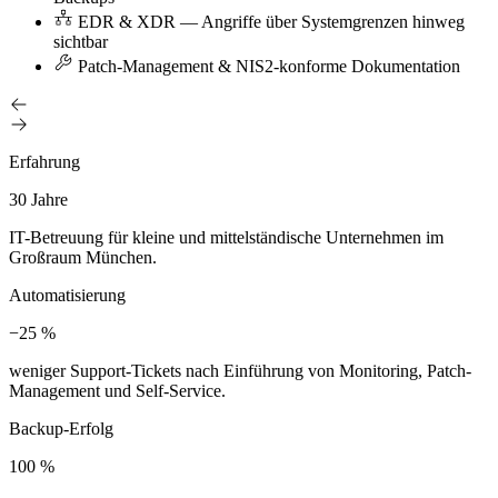
EDR & XDR — Angriffe über Systemgrenzen hinweg
sichtbar
Patch-Management & NIS2-konforme Dokumentation
Erfahrung
30 Jahre
IT-Betreuung für kleine und mittelständische Unternehmen im
Großraum München.
Automatisierung
−25 %
weniger Support-Tickets nach Einführung von Monitoring, Patch-
Management und Self-Service.
Backup-Erfolg
100 %