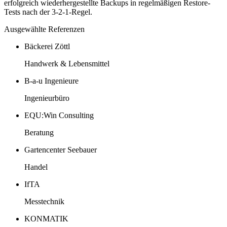
erfolgreich wiederhergestellte Backups in regelmäßigen Restore-
Tests nach der 3-2-1-Regel.
Ausgewählte Referenzen
Bäckerei Zöttl
Handwerk & Lebensmittel
B-a-u Ingenieure
Ingenieurbüro
EQU:Win Consulting
Beratung
Gartencenter Seebauer
Handel
IfTA
Messtechnik
KONMATIK