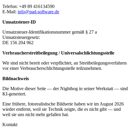
Telefon: +49 89 416134590
E-Mail:
info@pad-software.de
Umsatzsteuer-ID
Umsatzsteuer-Identifikationsnummer gemäß § 27 a
Umsatzsteuergesetz:
DE 156 204 962
Verbraucher­streit­beilegung / Universal­schlichtungs­stelle
Wir sind nicht bereit oder verpflichtet, an Streitbeilegungsverfahren
vor einer Verbraucherschlichtungsstelle teilzunehmen.
Bildnachweis
Die Motive dieser Seite — der Nighthog in seiner Werkstatt — sind
KI-generiert.
Eine frühere, fotorealistische Bildserie haben wir im August 2026
wieder entfernt, weil sie Technik zeigte, die es nicht gibt — und
weil sie uns nicht mehr gefallen hat.
Kontakt