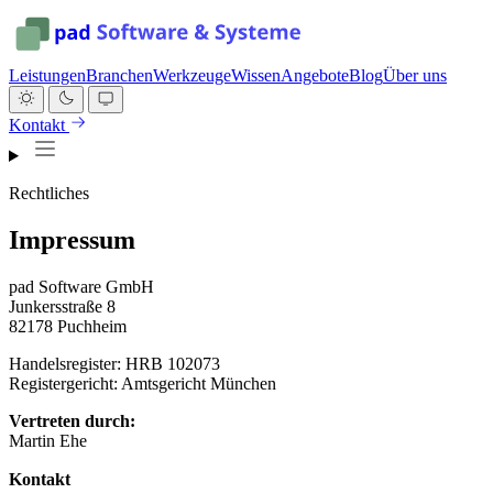
Leistungen
Branchen
Werkzeuge
Wissen
Angebote
Blog
Über uns
Kontakt
Rechtliches
Impressum
pad Software GmbH
Junkersstraße 8
82178 Puchheim
Handelsregister: HRB 102073
Registergericht: Amtsgericht München
Vertreten durch:
Martin Ehe
Kontakt