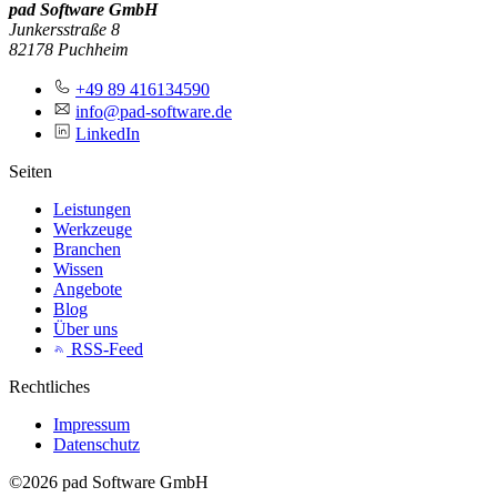
pad Software GmbH
Junkersstraße 8
82178 Puchheim
+49 89 416134590
info@pad-software.de
LinkedIn
Seiten
Leistungen
Werkzeuge
Branchen
Wissen
Angebote
Blog
Über uns
RSS-Feed
Rechtliches
Impressum
Datenschutz
©2026 pad Software GmbH