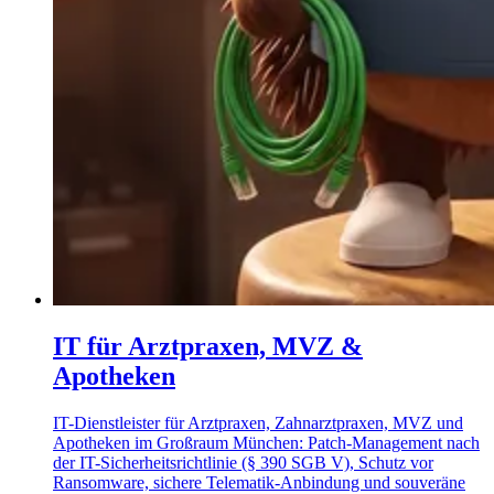
IT für Arztpraxen, MVZ &
Apotheken
IT-Dienstleister für Arztpraxen, Zahnarztpraxen, MVZ und
Apotheken im Großraum München: Patch-Management nach
der IT-Sicherheitsrichtlinie (§ 390 SGB V), Schutz vor
Ransomware, sichere Telematik-Anbindung und souveräne