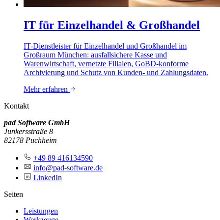
IT für Einzelhandel & Großhandel
IT-Dienstleister für Einzelhandel und Großhandel im
Großraum München: ausfallsichere Kasse und
Warenwirtschaft, vernetzte Filialen, GoBD-konforme
Archivierung und Schutz von Kunden- und Zahlungsdaten.
Mehr erfahren
Kontakt
pad Software GmbH
Junkersstraße 8
82178 Puchheim
+49 89 416134590
info@pad-software.de
LinkedIn
Seiten
Leistungen
Werkzeuge