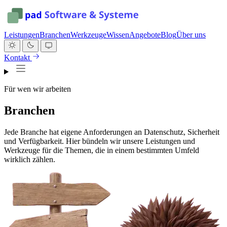
Leistungen
Branchen
Werkzeuge
Wissen
Angebote
Blog
Über uns
Kontakt
Für wen wir arbeiten
Branchen
Jede Branche hat eigene Anforderungen an Datenschutz, Sicherheit
und Verfügbarkeit. Hier bündeln wir unsere Leistungen und
Werkzeuge für die Themen, die in einem bestimmten Umfeld
wirklich zählen.