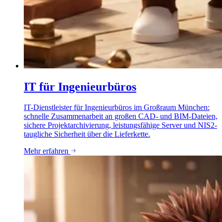
IT für Ingenieurbüros
IT-Dienstleister für Ingenieurbüros im Großraum München:
schnelle Zusammenarbeit an großen CAD- und BIM-Dateien,
sichere Projektarchivierung, leistungsfähige Server und NIS2-
taugliche Sicherheit über die Lieferkette.
Mehr erfahren