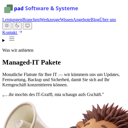
Leistungen
Branchen
Werkzeuge
Wissen
Angebote
Blog
Über uns
Kontakt
Was wir anbieten
Managed-IT Pakete
Monatliche Flatrate für Ihre IT — wir kümmern uns um Updates,
Fernwartung, Backup und Sicherheit, damit Sie sich auf Ihr
Kerngeschäft konzentrieren können.
„…ihr mochts des IT-Graffl, mia schaugn aufs Gschäft."