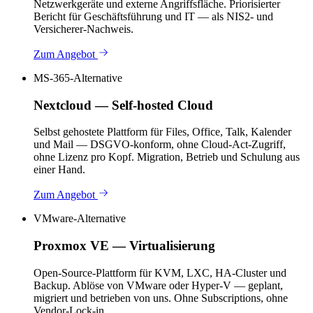
Netzwerkgeräte und externe Angriffsfläche. Priorisierter
Bericht für Geschäftsführung und IT — als NIS2- und
Versicherer-Nachweis.
Zum Angebot
MS-365-Alternative
Nextcloud — Self-hosted Cloud
Selbst gehostete Plattform für Files, Office, Talk, Kalender
und Mail — DSGVO-konform, ohne Cloud-Act-Zugriff,
ohne Lizenz pro Kopf. Migration, Betrieb und Schulung aus
einer Hand.
Zum Angebot
VMware-Alternative
Proxmox VE — Virtualisierung
Open-Source-Plattform für KVM, LXC, HA-Cluster und
Backup. Ablöse von VMware oder Hyper-V — geplant,
migriert und betrieben von uns. Ohne Subscriptions, ohne
Vendor-Lock-in.