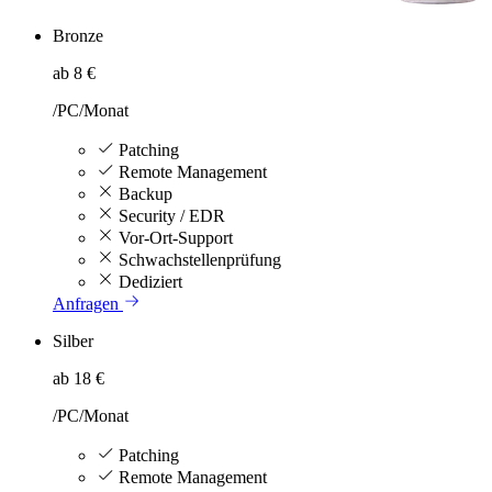
Bronze
ab 8 €
/PC/Monat
Patching
Remote Management
Backup
Security / EDR
Vor-Ort-Support
Schwachstellenprüfung
Dediziert
Anfragen
Silber
ab 18 €
/PC/Monat
Patching
Remote Management