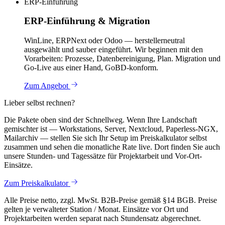
ERP-Einführung
ERP-Einführung & Migration
WinLine, ERPNext oder Odoo — herstellerneutral
ausgewählt und sauber eingeführt. Wir beginnen mit den
Vorarbeiten: Prozesse, Datenbereinigung, Plan. Migration und
Go-Live aus einer Hand, GoBD-konform.
Zum Angebot
Lieber selbst rechnen?
Die Pakete oben sind der Schnellweg. Wenn Ihre Landschaft
gemischter ist — Workstations, Server, Nextcloud, Paperless-NGX,
Mailarchiv — stellen Sie sich Ihr Setup im Preiskalkulator selbst
zusammen und sehen die monatliche Rate live. Dort finden Sie auch
unsere Stunden- und Tagessätze für Projektarbeit und Vor-Ort-
Einsätze.
Zum Preiskalkulator
Alle Preise netto, zzgl. MwSt. B2B-Preise gemäß §14 BGB. Preise
gelten je verwalteter Station / Monat. Einsätze vor Ort und
Projektarbeiten werden separat nach Stundensatz abgerechnet.