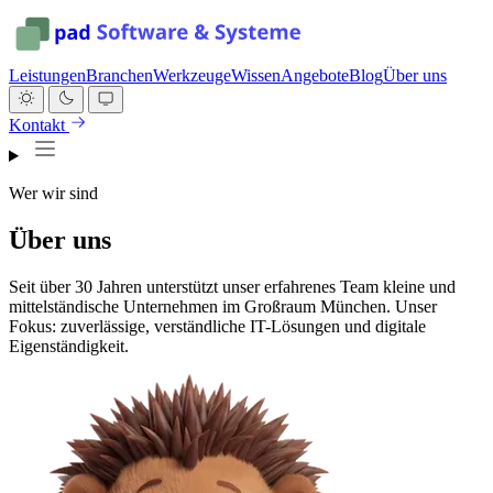
Leistungen
Branchen
Werkzeuge
Wissen
Angebote
Blog
Über uns
Kontakt
Wer wir sind
Über uns
Seit über 30 Jahren unterstützt unser erfahrenes Team kleine und
mittelständische Unternehmen im Großraum München. Unser
Fokus: zuverlässige, verständliche IT-Lösungen und digitale
Eigenständigkeit.