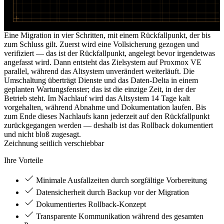
Eine Migration in vier Schritten, mit einem Rückfallpunkt, der bis
zum Schluss gilt. Zuerst wird eine Vollsicherung gezogen und
verifiziert — das ist der Rückfallpunkt, angelegt bevor irgendetwas
angefasst wird. Dann entsteht das Zielsystem auf Proxmox VE
parallel, während das Altsystem unverändert weiterläuft. Die
Umschaltung überträgt Dienste und das Daten-Delta in einem
geplanten Wartungsfenster; das ist die einzige Zeit, in der der
Betrieb steht. Im Nachlauf wird das Altsystem 14 Tage kalt
vorgehalten, während Abnahme und Dokumentation laufen. Bis
zum Ende dieses Nachlaufs kann jederzeit auf den Rückfallpunkt
zurückgegangen werden — deshalb ist das Rollback dokumentiert
und nicht bloß zugesagt.
Zeichnung seitlich verschiebbar
Ihre Vorteile
Minimale Ausfallzeiten durch sorgfältige Vorbereitung
Datensicherheit durch Backup vor der Migration
Dokumentiertes Rollback-Konzept
Transparente Kommunikation während des gesamten