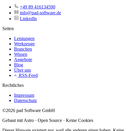
+49 89 416134590
info@pad-software.de
LinkedIn
Seiten
Leistungen
Werkzeuge
Branchen
Wissen
Angebote
Blog
Über uns
RSS-Feed
Rechtliches
Impressum
Datenschutz
©2026 pad Software GmbH
Gebaut mit Astro · Open Source · Keine Cookies
Dieser Hinweis existiert nur, weil alle anderen einen haben. Keine