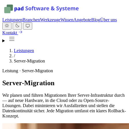
Leistungen
Branchen
Werkzeuge
Wissen
Angebote
Blog
Über uns
Kontakt
Leistungen
/
Server-Migration
Leistung · Server-Migration
Server-Migration
Wir planen und führen Migrationen Ihrer Server-Infrastruktur durch
— auf neue Hardware, in die Cloud oder zu Open-Source-
Lösungen. Dabei minimieren wir Ausfallzeiten und stellen die
Datenkontinuität sicher. Jede Migration umfasst ein klares Rollback-
Konzept.