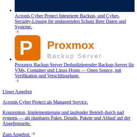
Acronis Cyber Protect
Integrierte Backup- und Cyber-
Security-Lösung für umfassenden Schutz Ihrer Daten und
Systeme.
Proxmox Backup Server
Deduplizierender Backup-Server für
VMs, Container und Linux-Hosts — Open Source, mit
Verifikation und Verschlüsselung.
Unser Angebot
Acronis Cyber Protect als Managed Service.
Konzeption, Implementierung und laufender Betrieb durch pad
systems — als planbares Paket. Details, Pakete und Ablauf auf der
Angebotsseite.
Zum Angebot