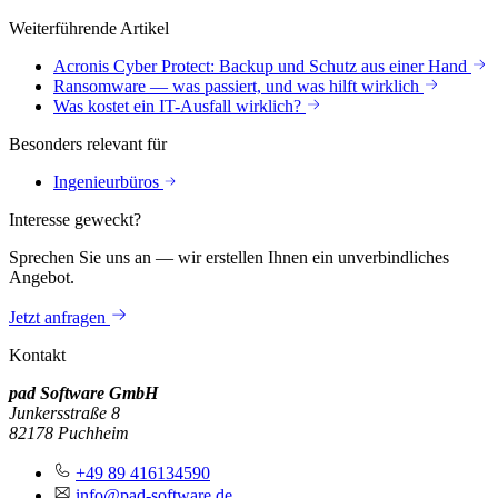
Weiterführende Artikel
Acronis Cyber Protect: Backup und Schutz aus einer Hand
Ransomware — was passiert, und was hilft wirklich
Was kostet ein IT-Ausfall wirklich?
Besonders relevant für
Ingenieurbüros
Interesse geweckt?
Sprechen Sie uns an — wir erstellen Ihnen ein unverbindliches
Angebot.
Jetzt anfragen
Kontakt
pad Software GmbH
Junkersstraße 8
82178 Puchheim
+49 89 416134590
info@pad-software.de