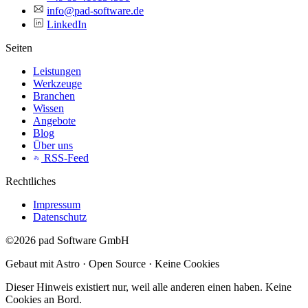
info@pad-software.de
LinkedIn
Seiten
Leistungen
Werkzeuge
Branchen
Wissen
Angebote
Blog
Über uns
RSS-Feed
Rechtliches
Impressum
Datenschutz
©2026 pad Software GmbH
Gebaut mit Astro · Open Source · Keine Cookies
Dieser Hinweis existiert nur, weil alle anderen einen haben. Keine
Cookies an Bord.