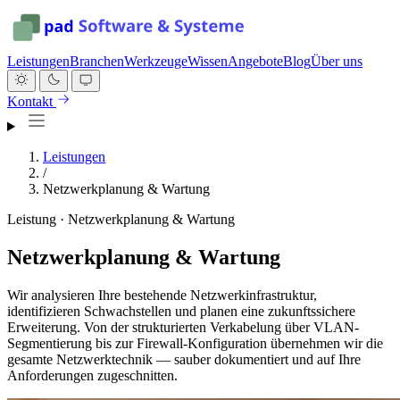
Leistungen
Branchen
Werkzeuge
Wissen
Angebote
Blog
Über uns
Kontakt
Leistungen
/
Netzwerkplanung & Wartung
Leistung · Netzwerkplanung & Wartung
Netzwerkplanung & Wartung
Wir analysieren Ihre bestehende Netzwerkinfrastruktur,
identifizieren Schwachstellen und planen eine zukunftssichere
Erweiterung. Von der strukturierten Verkabelung über VLAN-
Segmentierung bis zur Firewall-Konfiguration übernehmen wir die
gesamte Netzwerktechnik — sauber dokumentiert und auf Ihre
Anforderungen zugeschnitten.