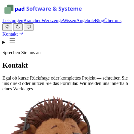
Leistungen
Branchen
Werkzeuge
Wissen
Angebote
Blog
Über uns
Kontakt
Sprechen Sie uns an
Kontakt
Egal ob kurze Rückfrage oder komplettes Projekt — schreiben Sie
uns direkt oder nutzen Sie das Formular. Wir melden uns innerhalb
eines Werktages.