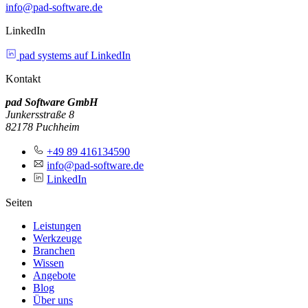
info@pad-software.de
LinkedIn
pad systems auf LinkedIn
Kontakt
pad Software GmbH
Junkersstraße 8
82178 Puchheim
+49 89 416134590
info@pad-software.de
LinkedIn
Seiten
Leistungen
Werkzeuge
Branchen
Wissen
Angebote
Blog
Über uns